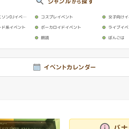
ジャンル
探す
から
アニクラ・アニソンDJイベント
コスプレイベント
女子向けイ
ード系イベント
ボーカロイドイベント
ライブイベ
朗読
ぼんごは
イベントカレンダー
バナ