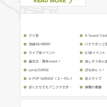
デリ会
A-Sound Clas
池袋4B/WRRP
バナナボンゴ
ライブ系イベント
DJ系イベント
誕生日・周年event！
yuruLOUNGE
ぱなあにっ！
A-POP GARAGE（エーガレ）
芸人ライブ
ぼくたちでもアニクラできますか？
演舞の景趣