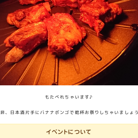
もたべれちゃいます♪
是非、日本酒片手にバナナボンゴで乾杯お祭りしちゃいましょう
イベントについて