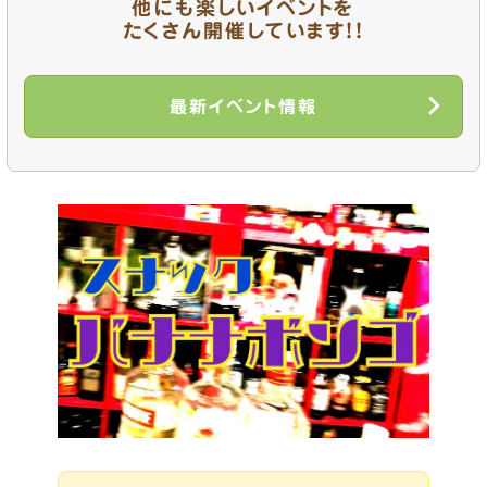
o
他にも楽しいイベントを
k
たくさん開催しています！！
最新イベント情報