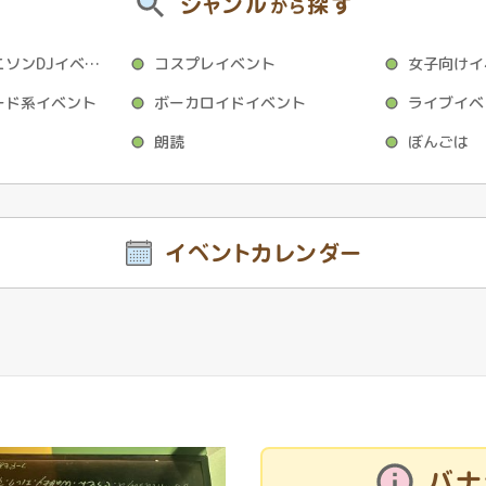
ジャンル
探す
から
アニクラ・アニソンDJイベント
コスプレイベント
女子向けイ
ード系イベント
ボーカロイドイベント
ライブイベ
朗読
ぼんごは
イベントカレンダー
バナ