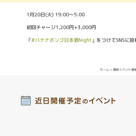
1月20日(火) 19:00〜5:00
初回チャージ1,200円+3,000円
「
#バナナボンゴ日本酒Night
」をつけてSNSに
ホーム
>
最新イベント情
近日開催予定
イベント
の