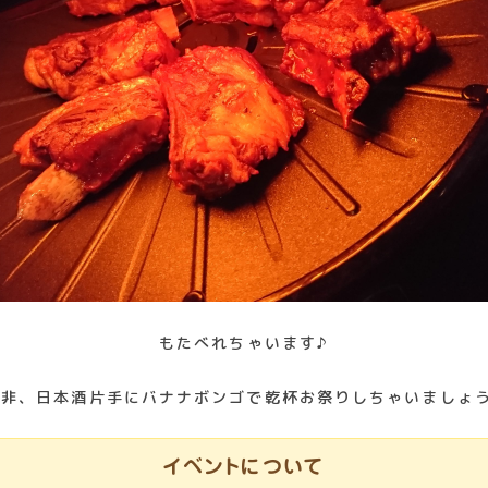
もたべれちゃいます♪
是非、日本酒片手にバナナボンゴで乾杯お祭りしちゃいましょう
イベントについて