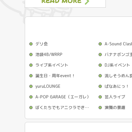
デリ会
A-Sound Clas
池袋4B/WRRP
バナナボンゴ
ライブ系イベント
DJ系イベント
誕生日・周年event！
yuruLOUNGE
ぱなあにっ！
A-POP GARAGE（エーガレ）
芸人ライブ
ぼくたちでもアニクラできますか？
演舞の景趣