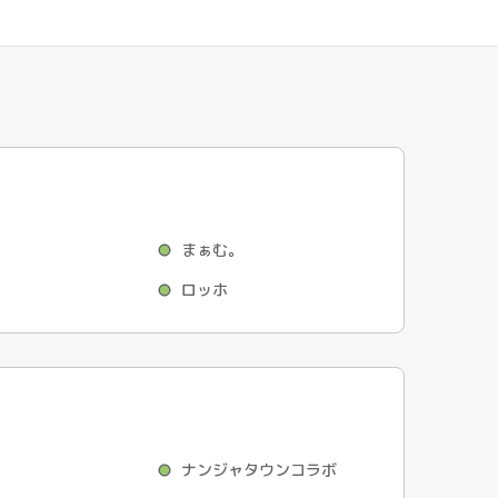
まぁむ。
ロッホ
ナンジャタウンコラボ