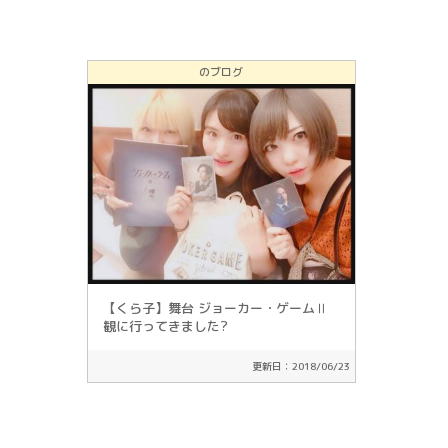
のブログ
【くら子】舞台 ジョーカー・ゲームⅡ
観に行ってきました?
更新日：2018/06/23