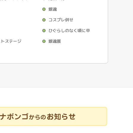
銀魂
コスプレ併せ
ひぐらしのなく頃に卒
クストステージ
銀魂展
ナボンゴ
お知らせ
からの