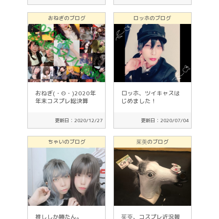
おねぎのブログ
ロッホのブログ
おねぎ(・Θ・)2020年
ロッホ、ツイキャスは
年末コスプレ総決算
じめました！
更新日：2020/12/27
更新日：2020/07/04
ちゃいのブログ
茱萸のブログ
推ししか勝たん。
茱萸、コスプレ近況報