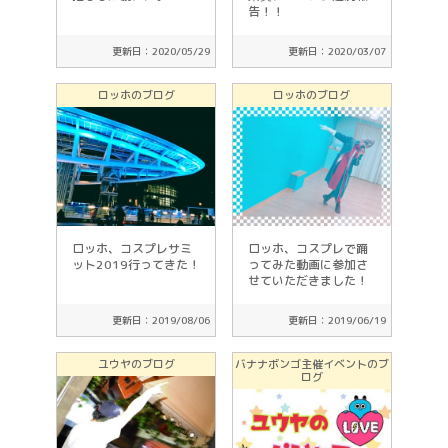
告！！
更新日：2020/05/29
更新日：2020/03/07
ロッホのブログ
ロッホのブログ
ロッホ、コスプレサミ
ロッホ、コスプレで踊
ット2019行ってきた！
ってみた動画に参加さ
せていただきました！
更新日：2019/08/06
更新日：2019/06/19
ユウヤのブログ
バナナボンゴ主催イベントのブ
ログ