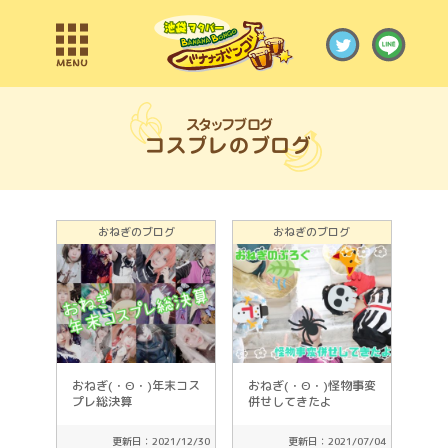
スタッフブログ
おねぎのブログ
おねぎのブログ
おねぎ(・Θ・)年末コス
おねぎ(・Θ・)怪物事変
プレ総決算
併せしてきたよ
更新日：2021/12/30
更新日：2021/07/04