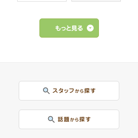
もっと見る
スタッフ
探す
から
話題
探す
から