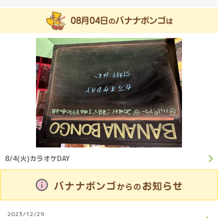
08月04日
バナナボンゴ
の
は
8/4(火)カラオケDAY
バナナボンゴ
お知らせ
からの
2023/12/29