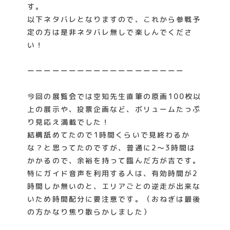
す。
以下ネタバレとなりますので、これから参戦予
定の方は是非ネタバレ無しで楽しんでくださ
い！
ーーーーーーーーーーーーーーーーーーー
今回の展覧会では空知先生直筆の原画100枚以
上の展示や、投票企画など、ボリュームたっぷ
り見応え満載でした！
結構舐めてたので1時間くらいで見終わるか
な？と思ってたのですが、普通に2〜3時間は
かかるので、余裕を持って臨んだ方が吉です。
特にガイド音声を利用する人は、有効時間が2
時間しか無いのと、エリアごとの逆走が出来な
いため時間配分に要注意です。（おねぎは最後
の方かなり焦り散らかしました）