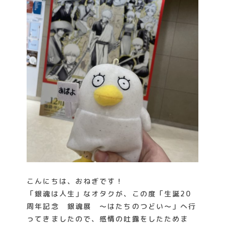
k
こんにちは、おねぎです！
「銀魂は人生」なオタクが、この度「生誕20
周年記念 銀魂展 ～はたちのつどい～」へ行
ってきましたので、感情の吐露をしたためま