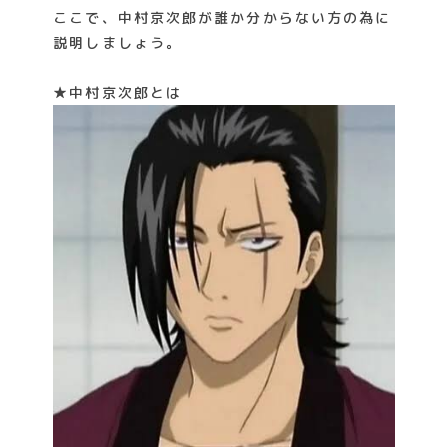
ここで、中村京次郎が誰か分からない方の為に
説明しましょう。
★中村京次郎とは