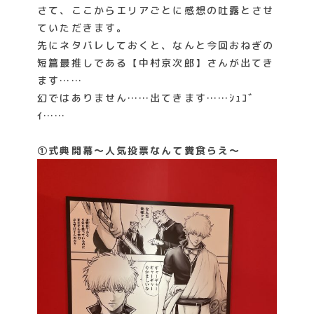
さて、ここからエリアごとに感想の吐露とさせ
ていただきます。
先にネタバレしておくと、なんと今回おねぎの
短篇最推しである【中村京次郎】さんが出てき
ます……
幻ではありません……出てきます……ｼｭｺﾞ
ｲ……
①式典開幕～人気投票なんて糞食らえ～