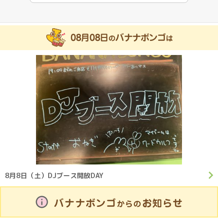
08月08日
バナナボンゴ
の
は
8月8日（土）DJブース開放DAY
バナナボンゴ
お知らせ
からの